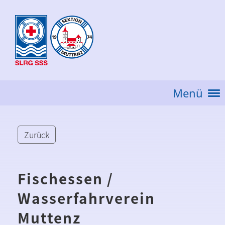
Menü
Zurück
Fischessen /
Wasserfahrverein
Muttenz